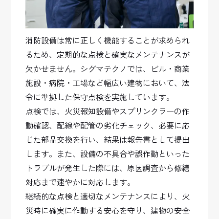
消防設備は常に正しく機能することが求められ
るため、定期的な点検と確実なメンテナンスが
欠かせません。シグマテクノでは、ビル・商業
施設・病院・工場など幅広い建物において、法
令に準拠した保守点検を実施しています。
点検では、火災報知設備やスプリンクラーの作
動確認、配線や配管の劣化チェック、必要に応
じた部品交換を行い、結果は報告書として提出
します。また、設備の不具合や誤作動といった
トラブルが発生した際には、原因調査から修繕
対応まで速やかに対応します。
継続的な点検と適切なメンテナンスにより、火
災時に確実に作動する安心を守り、建物の安全