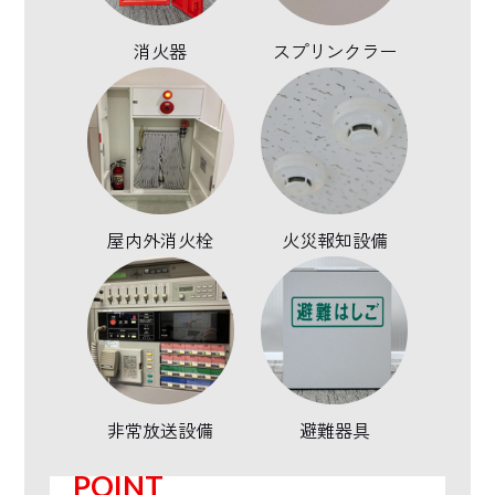
消火器
スプリンクラー
屋内外消火栓
火災報知設備
非常放送設備
避難器具
POINT