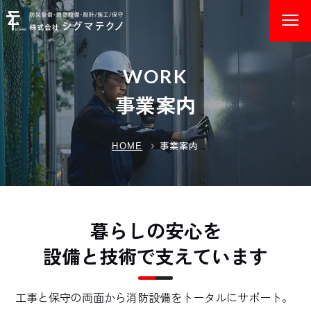
WORK
事業案内
事業案内
HOME
暮らしの安心を
設備と技術で支えています
工事と保守の両面から消防設備をトータルにサポート。