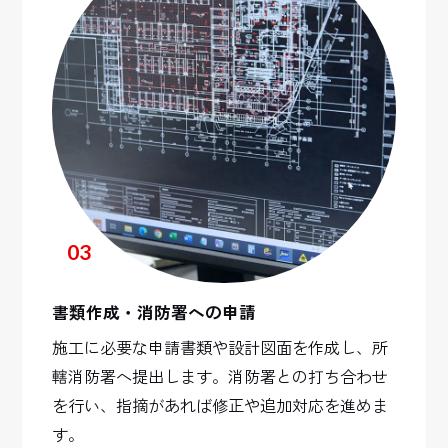
03
書類作成・消防署への申請
施工に必要な申請書類や設計図面を作成し、所
轄消防署へ提出します。消防署との打ち合わせ
を行い、指摘があれば修正や追加対応を進めま
す。